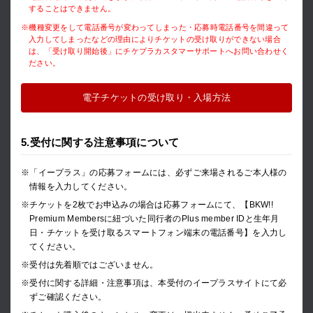
することはできません。
※機種変更をして電話番号が変わってしまった・応募時電話番号を間違って
入力してしまったなどの理由によりチケットの受け取りができない場合
は、「受け取り開始後」にチケプラカスタマーサポートへお問い合わせく
ださい。
電子チケットの受け取り・入場方法
5.受付に関する注意事項について
※「イープラス」の応募フォームには、必ずご来場されるご本人様の
情報を入力してください。
※チケットを2枚でお申込みの場合は応募フォームにて、【BKW!!
Premium Membersに紐づいた同行者のPlus member IDと生年月
日・チケットを受け取るスマートフォン端末の電話番号】を入力し
てください。
※受付は先着順ではございません。
※受付に関する詳細・注意事項は、本受付のイープラスサイトにて必
ずご確認ください。