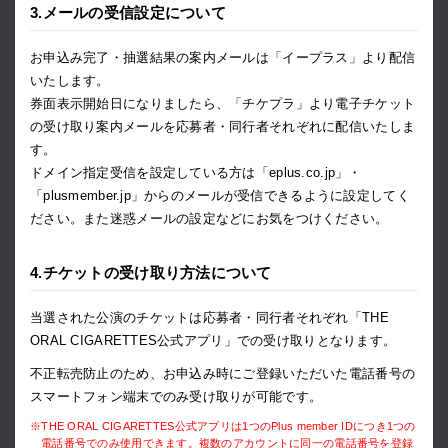
3.メールの受信設定について
お申込み完了・抽選結果の案内メールは「イープラス」より配信
いたします。
券面表示開始日になりましたら、「チケプラ」より電子チケット
の受け取り案内メールを応募者・同行者それぞれに配信いたしま
す。
ドメイン指定受信を設定している方は「eplus.co.jp」・
「plusmember.jp」からのメールが受信できるように設定してく
ださい。また迷惑メールの設定などにお気をつけください。
4.チケットの受け取り方法について
当選された公演のチケットは応募者・同行者それぞれ「THE
ORAL CIGARETTES公式アプリ」での受け取りとなります。
不正転売防止のため、お申込み時にご登録いただいた電話番号の
スマートフォン端末でのみ受け取りが可能です。
※THE ORAL CIGARETTES公式アプリは1つのPlus member IDにつき1つの
電話番号でのみ使用できます。複数のアカウントに同一の電話番号を登録