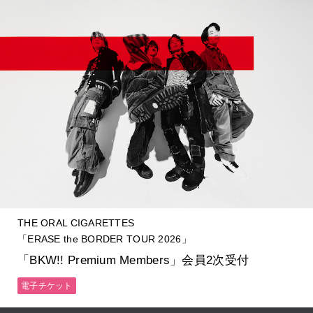
THE ORAL CIGARETTES
「ERASE the BORDER TOUR 2026」
「BKW!! Premium Members」会員2次受付
電子チケット