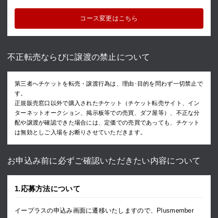
コース変更はこちら
不正転売ならびに譲渡の禁止について
第三者へチケットを転売・譲渡行為は、理由･目的を問わず一切禁止で
す。
正規販売窓口以外で購入されたチケット（チケット転売サイト、イン
ターネットオークション、掲示板等での売買、ダフ屋等）、不正な分
配や譲渡が確認できた場合には、定価での売買であっても、チケット
は無効としご入場をお断りさせていただきます。
お申込み前に必ずご確認いただきたい内容について
1.応募方法について
イープラスの申込み画面に遷移いたしますので、Plusmember