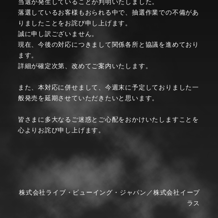
当選が発生していることが判明いたしました。
落選しているお客様もおられる中で、抽選作業での不備があ
りましたことをお詫び申し上げます。
誠に申し訳ございません。
現在、今後の対応につきまして関係各所と協議を進めており
ます。
詳細が確定次第、改めてご案内いたします。
また、本対応に併せまして、今週末に予定しておりました一
般発売を延期させていただきたいと思います。
皆さまに多大なるご迷惑とご心配をおかけいたしますことを
心よりお詫び申し上げます。
株式会社ライブ・ビューイング・ジャパン／株式会社イープ
ラス