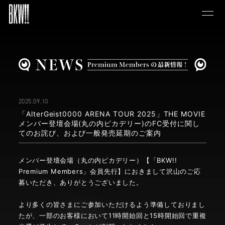
2025.09.10
「AlterGeist0000 ARENA TOUR 2025」THE MOVIE
メンバー登壇会場(丸の内ピカデリー)のFC受付に関し
てのお詫び、および一般発売延期のご案内
メンバー登壇会場（丸の内ピカデリー）【「BKW!!
Premium Members」会員先行】におきまして沢山のご応
募いただき、ありがとうございました。
より多くの皆さまにご参加いただけるよう準備しておりまし
たが、一部のお客様において11時開始回と15時開始回で重複