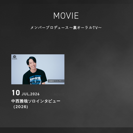
MOVIE
メンバープロデュース～裏オーラルTV～
10
JUL.2026
MOVIE
中西雅哉ソロインタビュー
（2026）