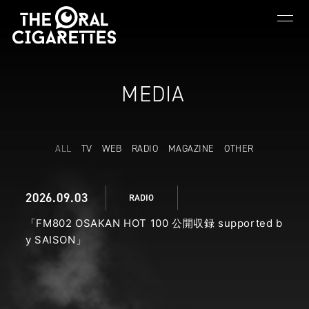
MEDIA
ALL
TV
WEB
RADIO
MAGAZINE
OTHER
2026
09.03
RADIO
「FM802 OSAKAN HOT 100 公開収録 supported b
y SAISON」