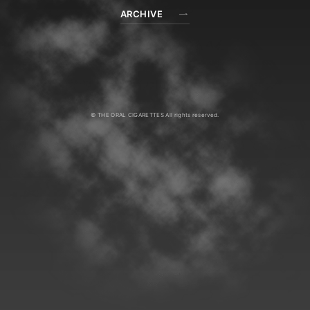
ARCHIVE
© THE ORAL CIGARETTES All rights reserved.