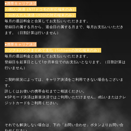
●携帯キャリア決済
・d払い決済（NTTドコモの対応端末のみ）
・auかんたん決済（KDDIの対応端末のみ）
毎月の通話料金と合算してお支払いいただきます。
登録日の属する月から、退会日の属する月まで、毎月お支払いいただき
ます。（日割計算は行いません）
●携帯キャリア決済
・ソフトバンクまとめて支払（Softbankの対応端末のみ）
毎月の通話料金と合算してお支払いいただきます。
登録日を起算日として1か月単位でのお支払いとなります。（日割計算は
行いません）
ご契約状況によっては、キャリア決済をご利用できない場合もございま
す。
詳しくはお使いの携帯会社までご相談ください。
※SPモード決済は新規決済ではご利用いただけません。d払いまたはクレ
ジットカードをご利用ください。
それでも解決しない場合は、下の「お問い合わせ」ボタンよりお問い合
わせください。