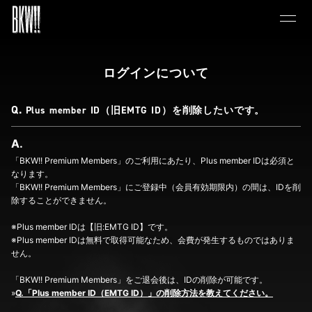
ログインについて
Plus member ID（旧EMTG ID）を削除したいです。
「BKW!! Premium Members」のご利用にあたり、Plus member IDは必須と
なります。
「BKW!! Premium Members」にご登録中（会員有効期限内）の間は、IDを削
除することができません。
※Plus member IDは【旧:EMTG ID】です。
※Plus member IDは無料で取得可能なため、会費が発生するものではありま
せん。
「BKW!! Premium Members」をご退会後は、IDの削除が可能です。
»
Q.「Plus member ID（EMTG ID）」の削除方法を教えてください。