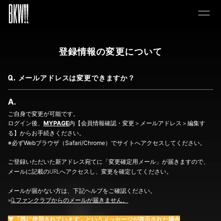
登録情報の変更について
メールアドレスは変更できますか？
ご自身で変更が可能です。
ログイン後、
MYPAGE
内【会員情報確認・変更＞メールアドレス＞編集す
る】からお手続きください。
※必ずWebブラウザ（Safari/Chrome）でサイトへアクセスしてください。
ご登録いただいた新アドレス宛てに
「変更確定用メール」が届きますので、
メールに記載のURLへアクセスし、変更を確定してください。
メールが届かない方は、下記ヘルプをご確認ください。
»
Q.ファンクラブからのメールが届きません。
▼「既に使用されています」というメッセージが表示された場合