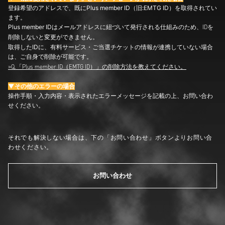
登録希望のアドレスで、既にPlus member ID（旧:EMTG ID）を取得されてい
ます。
Plus member IDはメールアドレスに紐づいて発行される仕組みのため、
IDを
削除しないと変更ができません。
取得したIDに、有料サービス・ご当選チケットの情報が連携していない場合
は、
ご自身で削除が可能です。
»
Q.「Plus member ID（EMTG ID）」の削除方法を教えてください。
▼その他のエラーの場合
操作手順・入力内容・表示されたエラーメッセージを記載の上、お問い合わ
せください。
それでも解決しない場合は、下の「お問い合わせ」ボタンよりお問い合
わせください。
お問い合わせ