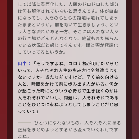
して以降に表面化した、人間のドロドロした部分
は何も解消されていないと思うんです。体が自由
になっても、人間の心と心の距離は離れてしまっ
たままというか。前を向いて生きましょう、とい
う大きな流れがある一方、そこには入れない人々
の行き場がどんどんなくなり、絶望もまた膨らん
でいる状況だと感じてるんです。躁と鬱が極端化
していってるというか。
山中：
「そうですよね。コロナ禍が明けたからと
いって、人それぞれ人生の歩み方は全然違うじゃ
ないですか。当たり前ですけど、早く前を向ける
人と、時間をかけて前に歩み出す人がいる。何か
が起こった時にどういう心持ちで生き抜くのかは
人それぞれでいいし、問題は、人それぞれである
ことをひとつに束ねようとしてしまうことだと思
っていて」
ひとつになれないもの、人それぞれにある
正解をまとめようとするから歪んでいくわけです
よね。