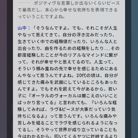
ポジティヴな言葉しか出ないくらいピース
で最高だし、本心から幸せな気持ちを表現できる
っていうことですよね。
山中：
「そうなんですよ。でも、それこそが人生
やなって思えてきて。自分の浮き沈みだったり、
生きていく中での経験値だったり、いろんな人と
出会ったり、曲を作るための経験をしたり……その
都度経験したことが今のリアルなマインドに繋が
って、それが幸せやと思えてるので。人生って、
そういう積み重ねの先で幸せを感じるためにある
んやなって思うんですよね。20代の頃は、自分が
感じてきた痛みを武器にしているところもあった
んですよ。でもそれを超えて今があるから、若い
子に『オーラルのヴォーカルは聞こえのいいこと
ばっかり言ってる』と言われても、『いろんな経
験してみれば、ラヴ&ピースが大事だっていう気
持ちになるよ』って思うんです。いろんな痛みや
苦しみを経ることでラヴを感じられるようになっ
てるし、そうやって世界が成り立っていることも
今はわかるから。叩いてくるヤツに対峙するより