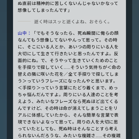
ぬ直前は精神的に苦しくないんじゃないかなって
想像してしまったんです」
逝く時はスッと逝くよね、おそらく。
山中：
「でもそうなったら、死ぬ瞬間に俺らの顔
なんてもう想像してないやんって思って。その時
に、そこにいる人とか、あいつの周りにいる人を
大切にして生きて行きたいと思ったんですよ。反
面的にね。で、そうやって生きていくためのこと
を手探りで探していく……そういう気持ちが＜命の
替えの隣に咲いた花を／全て手探りで探してしま
う＞っていうフレーズになったんやと思います。
＜手探り＞っていう言葉にたどり着くまで、めっ
ちゃ悩んだんですよ。周りにいる人達のことを考
えよう、みたいなフレーズなら死ぬほど出てくる
んですけど、その時は命が消えてしまうことをリ
アルに体感していたから、そんな簡単な言葉で表
現できないよなって思って。周りの人を大切に思
っていたとしても、死ぬ時はそんなことすら考え
られないんだろうな、みたいな複雑さ……その複雑