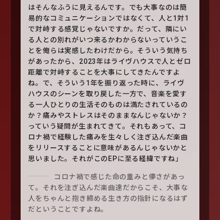
はそんなふうに見えるんです。でも大事なのは簡
易的なコミュニケーションではなくて、人と1対1
で対峙する感覚じゃないですか。だって、隣にい
る人との別れがいつ来るかわからないっていうこ
とを俺らは実感したわけだから。そういう気持ち
があったから、2023年はライヴハウスで人とゼロ
距離で対峙することを大事にしてきたんですよ
ね。で、そういう1年を振り返った時に、ライヴ
ハウスのシーンを取り戻した一方で、音楽を愛す
る一人ひとりの生活そのものは満たされているの
か？痛みやストレスはそのままなんじゃないか？
っていう疑問が生まれてきて。それもあって、コ
ロナ禍で経験した痛みを生々しく注ぎ込んだ楽曲
をリリースすることに意味があるんじゃないかと
思いました。それがこのEPに至る経緯ですね」
コロナ禍で感じた命の重みと儚さがあっ
て。それを注ぎ込んだ楽曲達だからこそ、大事な
人をちゃんと抱き締める生き方の指針になるはず
だということですよね。