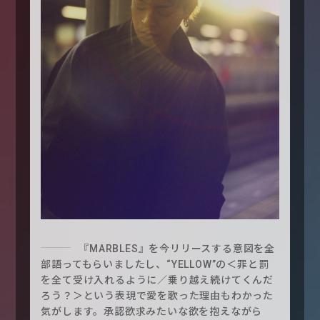
『MARBLES』を今リリースする意図を全
部語ってもらいましたし、“YELLOW”の＜罪と罰
を全て受け入れるように／乗り越え続けてくんだ
ろう？＞という表現で愛を歌った理由もわかった
気がします。承認欲求みたいな欲を抱えながら