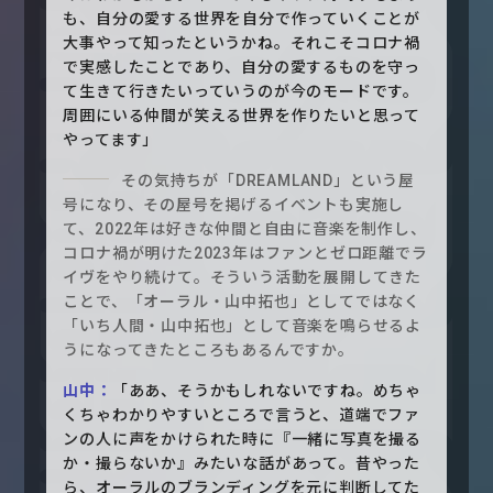
も、自分の愛する世界を自分で作っていくことが
大事やって知ったというかね。それこそコロナ禍
で実感したことであり、自分の愛するものを守っ
て生きて行きたいっていうのが今のモードです。
周囲にいる仲間が笑える世界を作りたいと思って
やってます」
その気持ちが「DREAMLAND」という屋
号になり、その屋号を掲げるイベントも実施し
て、2022年は好きな仲間と自由に音楽を制作し、
コロナ禍が明けた2023年はファンとゼロ距離でラ
イヴをやり続けて。そういう活動を展開してきた
ことで、「オーラル・山中拓也」としてではなく
「いち人間・山中拓也」として音楽を鳴らせるよ
うになってきたところもあるんですか。
山中：
「ああ、そうかもしれないですね。めちゃ
くちゃわかりやすいところで言うと、道端でファ
ンの人に声をかけられた時に『一緒に写真を撮る
か・撮らないか』みたいな話があって。昔やった
ら、オーラルのブランディングを元に判断してた