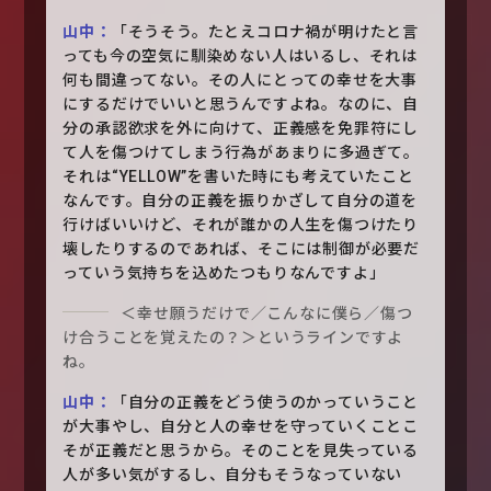
山中：
「そうそう。たとえコロナ禍が明けたと言
っても今の空気に馴染めない人はいるし、それは
何も間違ってない。その人にとっての幸せを大事
にするだけでいいと思うんですよね。なのに、自
分の承認欲求を外に向けて、正義感を免罪符にし
て人を傷つけてしまう行為があまりに多過ぎて。
それは“YELLOW”を書いた時にも考えていたこと
なんです。自分の正義を振りかざして自分の道を
行けばいいけど、それが誰かの人生を傷つけたり
壊したりするのであれば、そこには制御が必要だ
っていう気持ちを込めたつもりなんですよ」
＜幸せ願うだけで／こんなに僕ら／傷つ
け合うことを覚えたの？＞というラインですよ
ね。
山中：
「自分の正義をどう使うのかっていうこと
が大事やし、自分と人の幸せを守っていくことこ
そが正義だと思うから。そのことを見失っている
人が多い気がするし、自分もそうなっていない