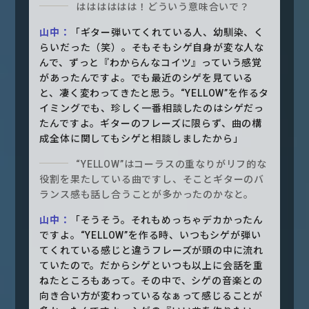
はははははは！どういう意味合いで？
山中：
「ギター弾いてくれている人、幼馴染、く
らいだった（笑）。そもそもシゲ自身が変な人な
んで、ずっと『わからんなコイツ』っていう感覚
があったんですよ。でも最近のシゲを見ている
と、凄く変わってきたと思う。“YELLOW”を作るタ
イミングでも、珍しく一番相談したのはシゲだっ
たんですよ。ギターのフレーズに限らず、曲の構
成全体に関してもシゲと相談しましたから」
“YELLOW”はコーラスの重なりがリフ的な
役割を果たしている曲ですし、そことギターのバ
ランス感も話し合うことが多かったのかなと。
山中：
「そうそう。それもめっちゃデカかったん
ですよ。“YELLOW”を作る時、いつもシゲが弾い
てくれている感じと違うフレーズが頭の中に流れ
ていたので。だからシゲといつも以上に会話を重
ねたところもあって。その中で、シゲの音楽との
向き合い方が変わっているなぁって感じることが