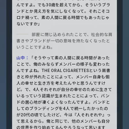
んですよ。でも30歳を超えてから、そういうブラ
ンドとか見え方を気にしなくなって。それこそコ
ロナ禍って、素の人間に戻る時間でもあったじゃ
ないですか」
部屋に閉じ込められたことで、社会的な肩
書きやブランドが一切の意味を持たなくなったと
いうことですよね。
山中：
「そうやって素の人間に戻る時間があった
ことで、俺のみならずメンバーの様子も変わった
んですよね。THE ORAL CIGARETTESという肩書
きと枠が外れたことによって、メンバー自身も個
人の幸せと生き方を考えたんやと思うんですけ
ど。で、4人それぞれが自分の幸せのために生きて
いるっていう認識が生まれたことによって、バン
ドの居心地が凄くよくなったんですよ。バンドと
してのブランディングを4人で統一したかったの
が20代の頃でしたけど、今は『人それぞれや』っ
て思えるから。俺と同じで、他のメンバーも自分
の世界を作り始めてるんやろうなって思います