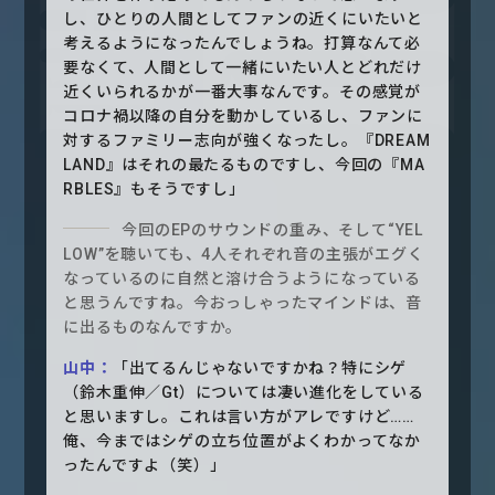
し、ひとりの人間としてファンの近くにいたいと
考えるようになったんでしょうね。打算なんて必
要なくて、人間として一緒にいたい人とどれだけ
近くいられるかが一番大事なんです。その感覚が
コロナ禍以降の自分を動かしているし、ファンに
対するファミリー志向が強くなったし。『DREAM
LAND』はそれの最たるものですし、今回の『MA
RBLES』もそうですし」
今回のEPのサウンドの重み、そして“YEL
LOW”を聴いても、4人それぞれ音の主張がエグく
なっているのに自然と溶け合うようになっている
と思うんですね。今おっしゃったマインドは、音
に出るものなんですか。
山中：
「出てるんじゃないですかね？特にシゲ
（鈴木重伸／Gt）については凄い進化をしている
と思いますし。これは言い方がアレですけど……
俺、今まではシゲの立ち位置がよくわかってなか
ったんですよ（笑）」