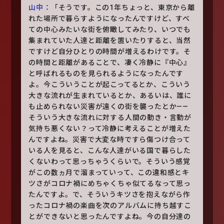
山中：
「そうです。この1年ちょっと、東京から離
れた場所で暮らすようになったんですけど、すべ
ての中心みたいな街を俯瞰してみたり、いつでも
集まれていた人達と距離を置いたりすると、当然
ですけど自分ひとりの時間が増えるわけです。そ
の時間と距離があることで、凄く冷静に『中心』
と呼ばれるものを見られるようになったんです
よ。今こういうことが起こってるとか、こういう
大きな流れが生まれているとか、あるいは、誰に
も止められない災害が遠くの街を襲ったとか——
そういう大きな流れに対する人間の動き・言動が
気持ち悪くない？って冷静に考えることが増えた
んですよね。災害で大変な時ですら傷つけ合って
いる人を見ると、こんな人達がいる国で暮らした
くないわって思っちゃうくらいで。そういう感覚
がこの数ヵ月で溜まっていって、この違和感とキ
ツさがコロナ禍にめちゃくちゃ似てるなって思っ
たんですよ。で、そういうキツさを抱えながら作
ったコロナ禍の楽曲を次のアルバムに持ち越すこ
とができないと思ったんですよね。今の自分達の