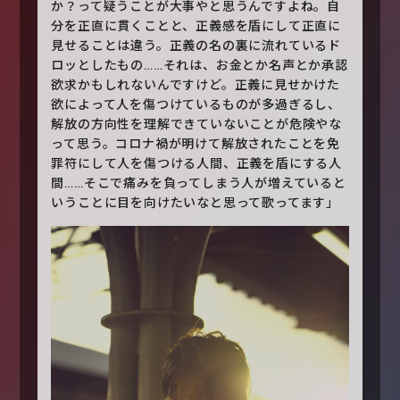
か？って疑うことが大事やと思うんですよね。自
分を正直に貫くことと、正義感を盾にして正直に
見せることは違う。正義の名の裏に流れているド
ロッとしたもの……それは、お金とか名声とか承認
欲求かもしれないんですけど。正義に見せかけた
欲によって人を傷つけているものが多過ぎるし、
解放の方向性を理解できていないことが危険やな
って思う。コロナ禍が明けて解放されたことを免
罪符にして人を傷つける人間、正義を盾にする人
間……そこで痛みを負ってしまう人が増えていると
いうことに目を向けたいなと思って歌ってます」