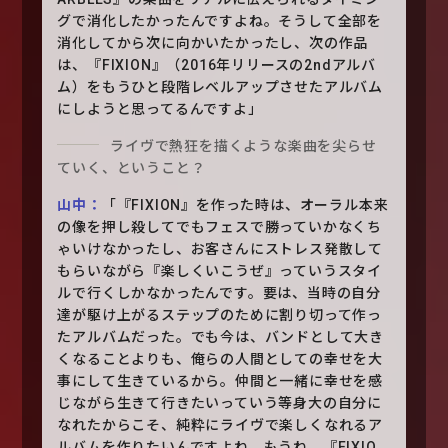
グで消化したかったんですよね。そうして全部を
消化してから次に向かいたかったし、次の作品
は、『FIXION』（2016年リリースの2ndアルバ
ム）をもうひと段階レベルアップさせたアルバム
にしようと思ってるんですよ」
ライヴで熱狂を描くような楽曲を尖らせ
ていく、ということ？
山中：
「『FIXION』を作った時は、オーラル本来
の像を押し殺してでもフェスで勝っていかなくち
ゃいけなかったし、お客さんにストレス発散して
もらいながら『楽しくいこうぜ』っていうスタイ
ルで行くしかなかったんです。要は、当時の自分
達が駆け上がるステップのために割り切って作っ
たアルバムだった。でも今は、バンドとして大き
くなることよりも、俺らの人間としての幸せを大
事にして生きているから。仲間と一緒に幸せを感
じながら生きて行きたいっていう等身大の自分に
なれたからこそ、純粋にライヴで楽しくなれるア
ルバムを作りたいんですよね。もうね、『FIXIO