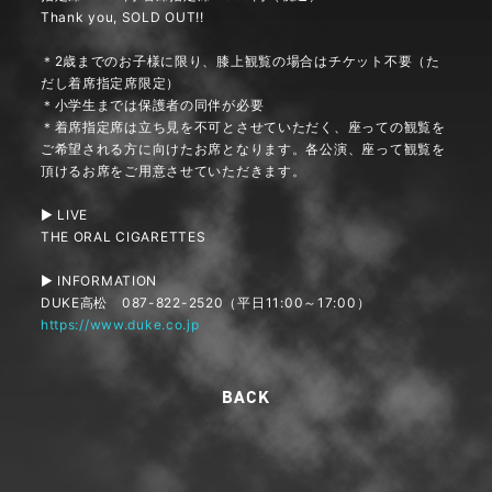
Thank you, SOLD OUT!!
＊2歳までのお子様に限り、膝上観覧の場合はチケット不要（た
だし着席指定席限定）
＊小学生までは保護者の同伴が必要
＊着席指定席は立ち見を不可とさせていただく、座っての観覧を
ご希望される方に向けたお席となります。各公演、座って観覧を
頂けるお席をご用意させていただきます。
▶ LIVE
THE ORAL CIGARETTES
▶ INFORMATION
DUKE高松 087-822-2520（平日11:00～17:00）
https://www.duke.co.jp