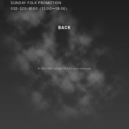
SUNDAY FOLK PROMOTION
052-320-9100（12:00〜18:00）
© THE ORAL CIGARETTES All rights reserved.