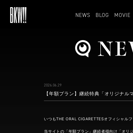
NEWS
BLOG
MOVIE
2026.06.29
【年額プラン】継続特典「オリジナル
いつもTHE ORAL CIGARETTESオフィシャ
当サイトの「年額プラン」継続者様向け「オリ