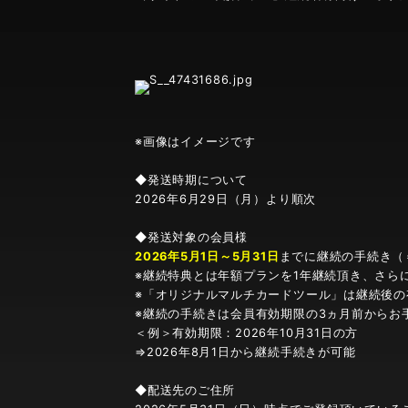
※画像はイメージです
◆発送時期について
2026年6月
29日（月）より順次
◆発送対象の会員様
2026年5月1日～5月31日
までに継続の手続き（
※継続特典とは年額プランを1年継続頂き、さら
※「オリジナルマルチカードツール」は継続後の有
※継続の手続きは会員有効期限の3ヵ月前からお
＜例＞有効期限：2026年10月31日の方
⇒2026年8月1日から継続手続きが可能
◆配送先のご住所