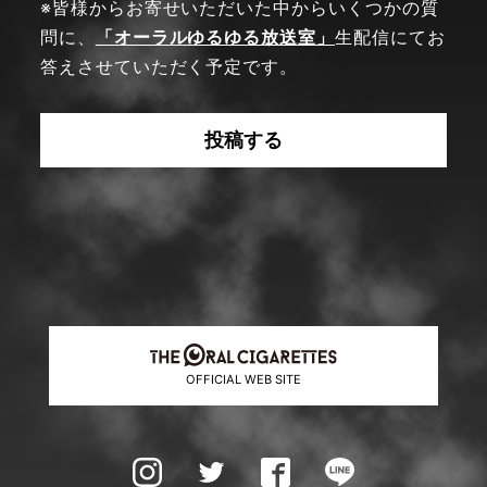
※皆様からお寄せいただいた中からいくつかの質
問に、
「オーラルゆるゆる放送室」
生配信にてお
答えさせていただく予定です。
投稿する
OFFICIAL WEB SITE